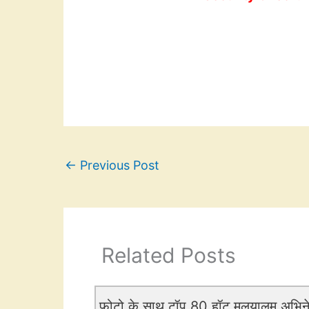
←
Previous Post
Related Posts
फोटो के साथ टॉप 80 हॉट मलयालम अभिन