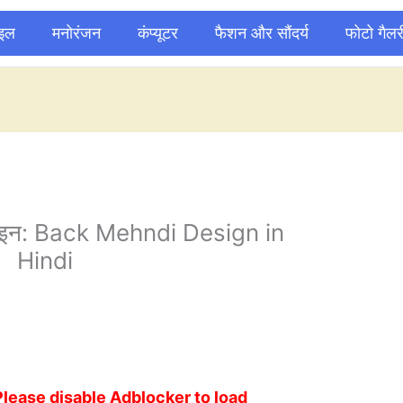
ाइल
मनोरंजन
कंप्यूटर
फैशन और सौंदर्य
फोटो गैलर
डिजाइन: Back Mehndi Design in
Hindi
Please disable Adblocker to load