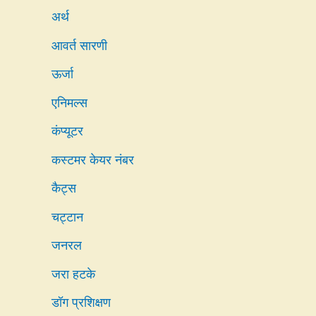
अर्थ
आवर्त सारणी
ऊर्जा
एनिमल्स
कंप्यूटर
कस्टमर केयर नंबर
कैट्स
चट्टान
जनरल
जरा हटके
डॉग प्रशिक्षण