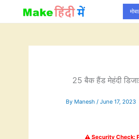
Skip
मोब
to
content
25 बैक हैंड मेहंदी 
By
Manesh
/
June 17, 2023
⚠️ Security Check: 