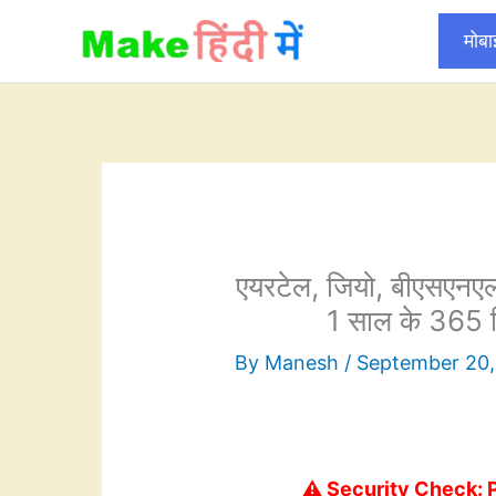
Skip
मोब
to
content
एयरटेल, जियो, बीएसएनएल
1 साल के 365 दिन
By
Manesh
/
September 20,
⚠️ Security Check: 