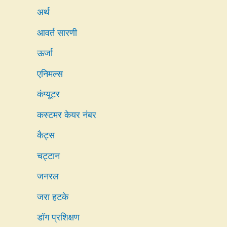
अर्थ
आवर्त सारणी
ऊर्जा
एनिमल्स
कंप्यूटर
कस्टमर केयर नंबर
कैट्स
चट्टान
जनरल
जरा हटके
डॉग प्रशिक्षण