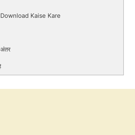
 Download Kaise Kare
 अंतर
ै