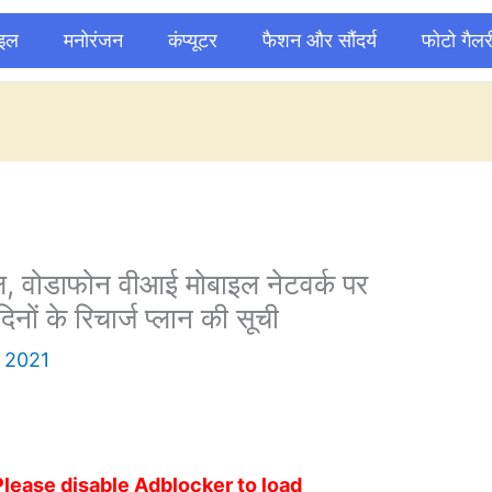
ाइल
मनोरंजन
कंप्यूटर
फैशन और सौंदर्य
फोटो गैलर
, वोडाफोन वीआई मोबाइल नेटवर्क पर
ों के रिचार्ज प्लान की सूची
 2021
Please disable Adblocker to load