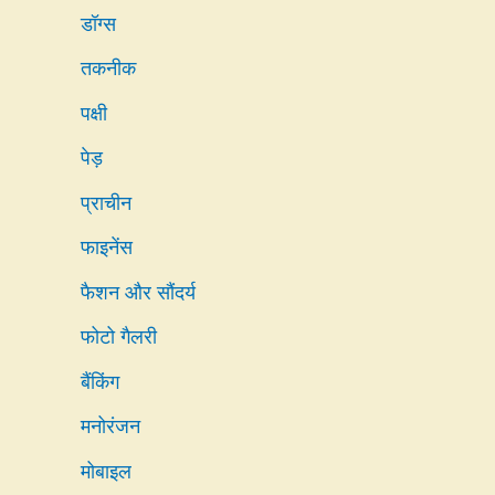
डॉग्स
तकनीक
पक्षी
पेड़
प्राचीन
फाइनेंस
फैशन और सौंदर्य
फोटो गैलरी
बैंकिंग
मनोरंजन
मोबाइल