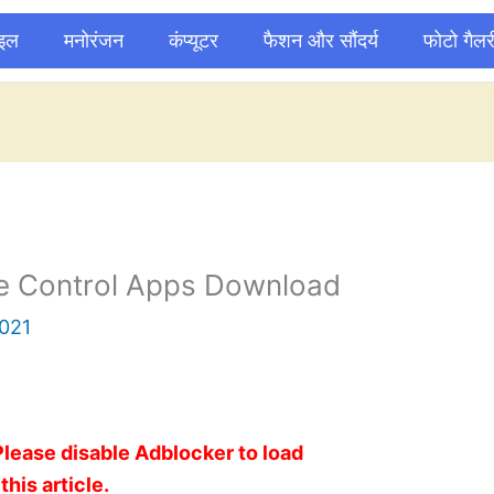
ाइल
मनोरंजन
कंप्यूटर
फैशन और सौंदर्य
फोटो गैलर
e Control Apps Download
021
Please disable Adblocker to load
this article.