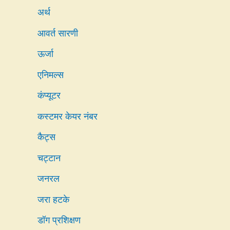
अर्थ
आवर्त सारणी
ऊर्जा
एनिमल्स
कंप्यूटर
कस्टमर केयर नंबर
कैट्स
चट्टान
जनरल
जरा हटके
डॉग प्रशिक्षण