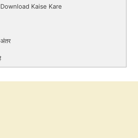
 Download Kaise Kare
 अंतर
ै