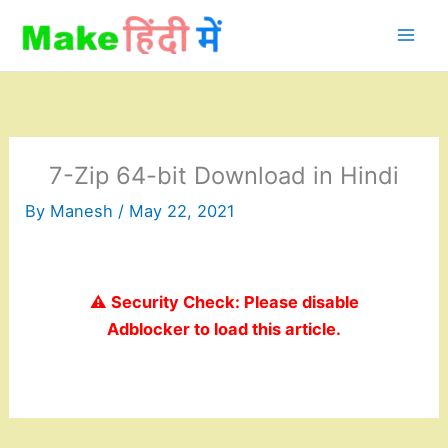
Skip
to
content
7-Zip 64-bit Download in Hindi
By
Manesh
/
May 22, 2021
⚠️ Security Check: Please disable
Adblocker to load this article.