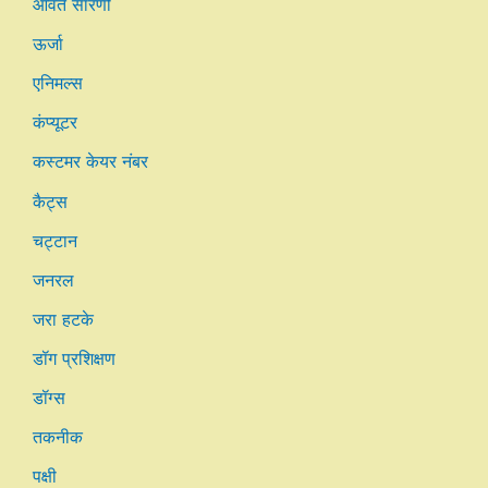
आवर्त सारणी
ऊर्जा
एनिमल्स
कंप्यूटर
कस्टमर केयर नंबर
कैट्स
चट्टान
जनरल
जरा हटके
डॉग प्रशिक्षण
डॉग्स
तकनीक
पक्षी