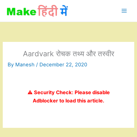
Skip
to
content
Aardvark रोचक तथ्य और तस्वीर
By
Manesh
/
December 22, 2020
⚠️ Security Check: Please disable
Adblocker to load this article.