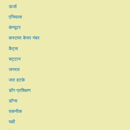
ऊर्जा
एनिमल्स
कंप्यूटर
कस्टमर केयर नंबर
कैट्स
चट्टान
जनरल
जरा हटके
डॉग प्रशिक्षण
डॉग्स
तकनीक
पक्षी