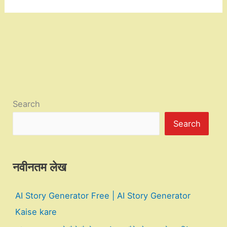
Search
Search
नवीनतम लेख
AI Story Generator Free | AI Story Generator
Kaise kare