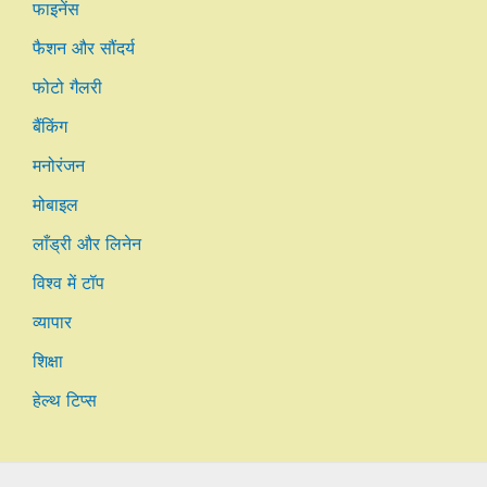
फाइनेंस
फैशन और सौंदर्य
फोटो गैलरी
बैंकिंग
मनोरंजन
मोबाइल
लाँड्री और लिनेन
विश्व में टॉप
व्यापार
शिक्षा
हेल्थ टिप्स