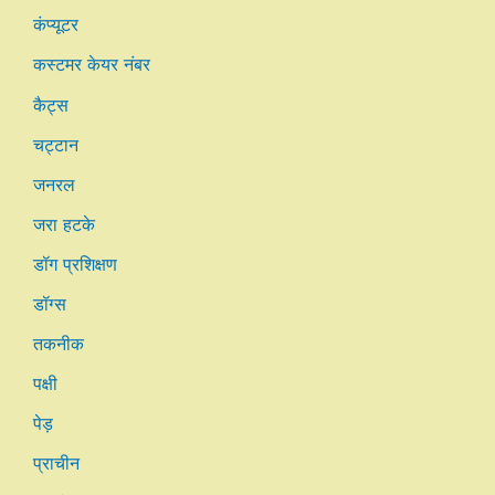
कंप्यूटर
कस्टमर केयर नंबर
कैट्स
चट्टान
जनरल
जरा हटके
डॉग प्रशिक्षण
डॉग्स
तकनीक
पक्षी
पेड़
प्राचीन