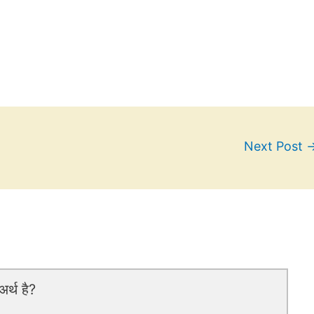
Next Post
र्थ है?