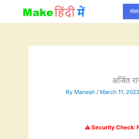
Skip
मोब
to
content
अर्जित रा
By
Manesh
/
March 11, 202
⚠️ Security Check: 