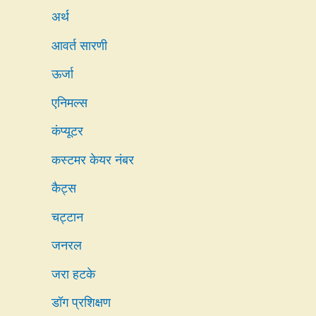
अर्थ
आवर्त सारणी
ऊर्जा
एनिमल्स
कंप्यूटर
कस्टमर केयर नंबर
कैट्स
चट्टान
जनरल
जरा हटके
डॉग प्रशिक्षण