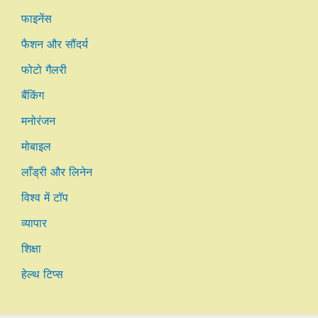
फाइनेंस
फैशन और सौंदर्य
फोटो गैलरी
बैंकिंग
मनोरंजन
मोबाइल
लाँड्री और लिनेन
विश्व में टॉप
व्यापार
शिक्षा
हेल्थ टिप्स