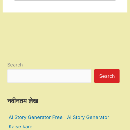
Search
Search
नवीनतम लेख
AI Story Generator Free | AI Story Generator
Kaise kare