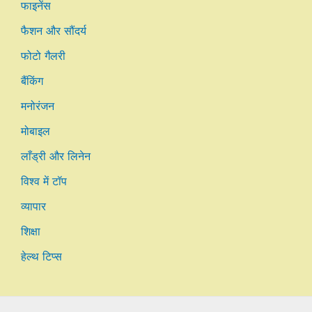
फाइनेंस
फैशन और सौंदर्य
फोटो गैलरी
बैंकिंग
मनोरंजन
मोबाइल
लाँड्री और लिनेन
विश्व में टॉप
व्यापार
शिक्षा
हेल्थ टिप्स