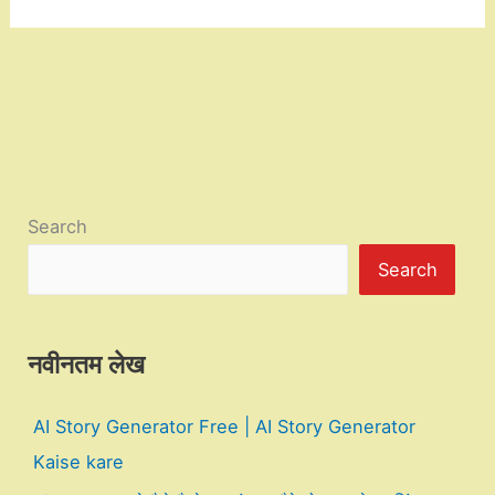
Search
Search
नवीनतम लेख
AI Story Generator Free | AI Story Generator
Kaise kare