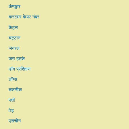
कंप्यूटर
कस्टमर केयर नंबर
कैट्स
चट्टान
जनरल
जरा हटके
डॉग प्रशिक्षण
डॉग्स
तकनीक
पक्षी
पेड़
प्राचीन