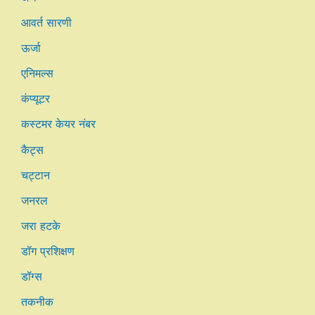
आवर्त सारणी
ऊर्जा
एनिमल्स
कंप्यूटर
कस्टमर केयर नंबर
कैट्स
चट्टान
जनरल
जरा हटके
डॉग प्रशिक्षण
डॉग्स
तकनीक