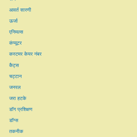
आवर्त सारणी
ऊर्जा
एनिमल्स
कंप्यूटर
कस्टमर केयर नंबर
कैट्स
चट्टान
जनरल
जरा हटके
डॉग प्रशिक्षण
डॉग्स
तकनीक