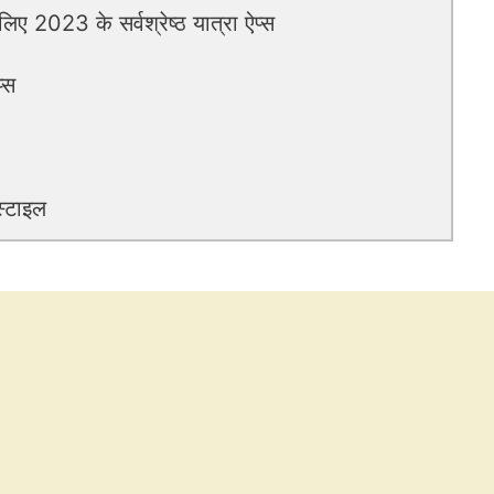
िए 2023 के सर्वश्रेष्ठ यात्रा ऐप्स
्स
स्टाइल