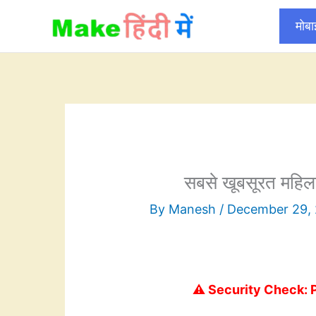
Skip
मोब
to
content
सबसे खूबसूरत महिला
By
Manesh
/
December 29,
⚠️ Security Check: 