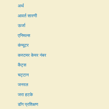
अर्थ
आवर्त सारणी
ऊर्जा
एनिमल्स
कंप्यूटर
कस्टमर केयर नंबर
कैट्स
चट्टान
जनरल
जरा हटके
डॉग प्रशिक्षण