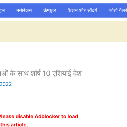
ाइल
मनोरंजन
कंप्यूटर
फैशन और सौंदर्य
फोटो गैलर
ओं के साथ शीर्ष 10 एशियाई देश
 2022
Please disable Adblocker to load
this article.