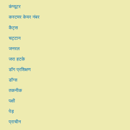
कंप्यूटर
कस्टमर केयर नंबर
कैट्स
चट्टान
जनरल
जरा हटके
डॉग प्रशिक्षण
डॉग्स
तकनीक
पक्षी
पेड़
प्राचीन