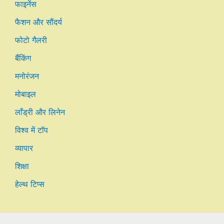
फाइनेंस
फैशन और सौंदर्य
फोटो गैलरी
बैंकिंग
मनोरंजन
मोबाइल
लाँड्री और लिनेन
विश्व में टॉप
व्यापार
शिक्षा
हेल्थ टिप्स