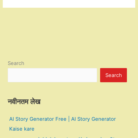
Search
Search
नवीनतम लेख
AI Story Generator Free | AI Story Generator
Kaise kare