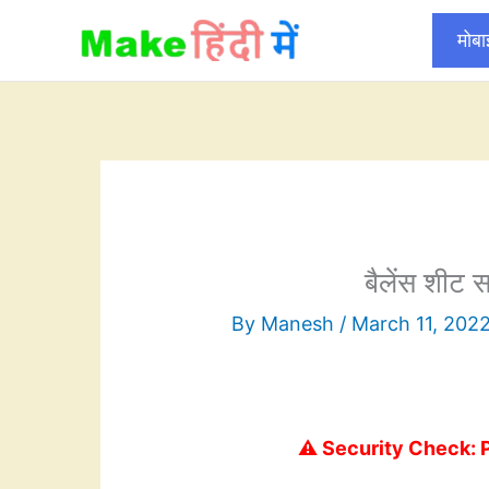
Skip
मोब
to
content
बैलेंस शीट 
By
Manesh
/
March 11, 202
⚠️ Security Check: 