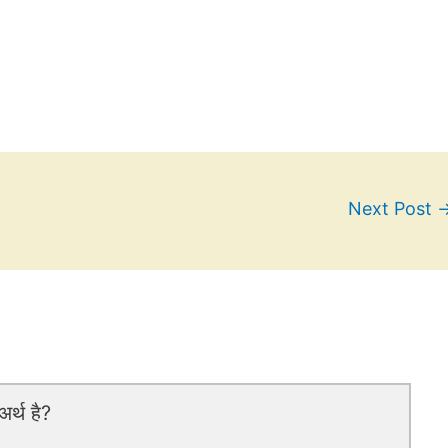
Next Post
र्थ है?