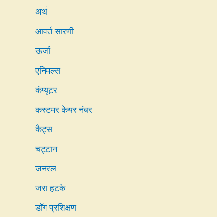
अर्थ
आवर्त सारणी
ऊर्जा
एनिमल्स
कंप्यूटर
कस्टमर केयर नंबर
कैट्स
चट्टान
जनरल
जरा हटके
डॉग प्रशिक्षण