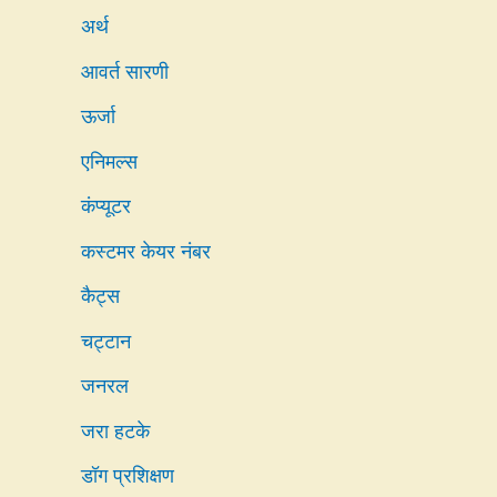
अर्थ
आवर्त सारणी
ऊर्जा
एनिमल्स
कंप्यूटर
कस्टमर केयर नंबर
कैट्स
चट्टान
जनरल
जरा हटके
डॉग प्रशिक्षण