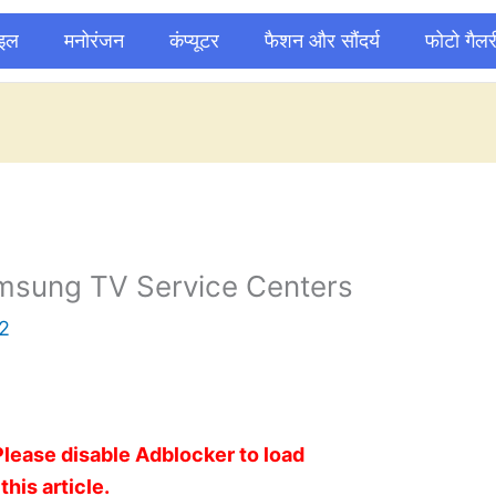
ाइल
मनोरंजन
कंप्यूटर
फैशन और सौंदर्य
फोटो गैलर
msung TV Service Centers
2
Please disable Adblocker to load
this article.