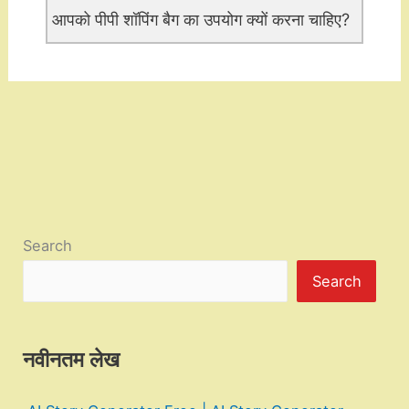
आपको पीपी शॉपिंग बैग का उपयोग क्यों करना चाहिए?
Search
Search
नवीनतम लेख