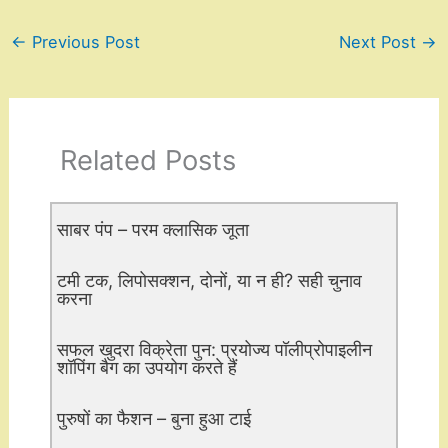
←
Previous Post
Next Post
→
Related Posts
साबर पंप – परम क्लासिक जूता
टमी टक, लिपोसक्शन, दोनों, या न ही? सही चुनाव
करना
सफल खुदरा विक्रेता पुन: प्रयोज्य पॉलीप्रोपाइलीन
शॉपिंग बैग का उपयोग करते हैं
पुरुषों का फैशन – बुना हुआ टाई