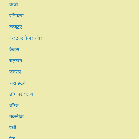
ऊर्जा
एनिमल्स
कंप्यूटर
कस्टमर केयर नंबर
कैट्स
चट्टान
जनरल
जरा हटके
डॉग प्रशिक्षण
डॉग्स
तकनीक
पक्षी
पेड़