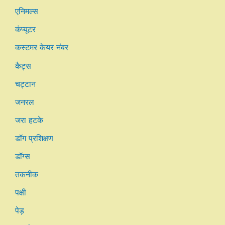
एनिमल्स
कंप्यूटर
कस्टमर केयर नंबर
कैट्स
चट्टान
जनरल
जरा हटके
डॉग प्रशिक्षण
डॉग्स
तकनीक
पक्षी
पेड़