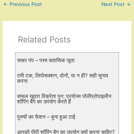
←
Previous Post
Next Post
→
Related Posts
साबर पंप – परम क्लासिक जूता
टमी टक, लिपोसक्शन, दोनों, या न ही? सही चुनाव
करना
सफल खुदरा विक्रेता पुन: प्रयोज्य पॉलीप्रोपाइलीन
शॉपिंग बैग का उपयोग करते हैं
पुरुषों का फैशन – बुना हुआ टाई
आपको पीपी शॉपिंग बैग का उपयोग क्यों करना चाहिए?