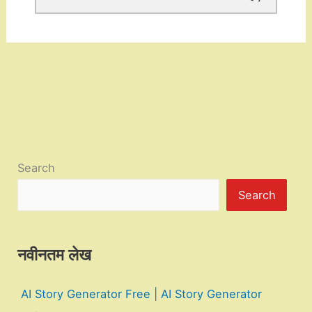
Search
Search
नवीनतम लेख
AI Story Generator Free | AI Story Generator