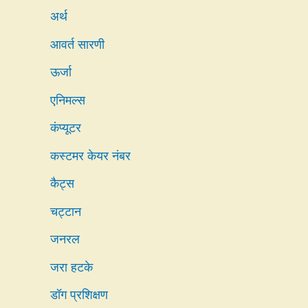
अर्थ
आवर्त सारणी
ऊर्जा
एनिमल्स
कंप्यूटर
कस्टमर केयर नंबर
कैट्स
चट्टान
जनरल
जरा हटके
डॉग प्रशिक्षण