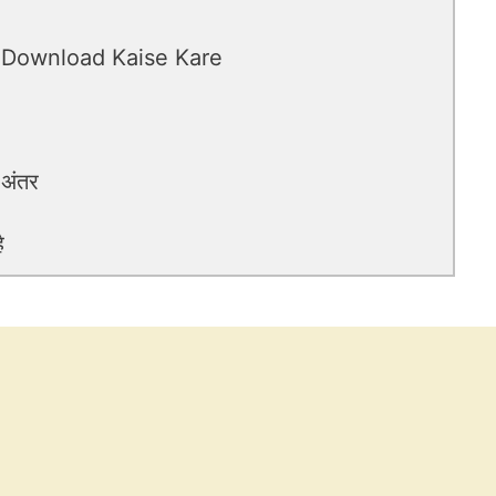
 Download Kaise Kare
 अंतर
ै