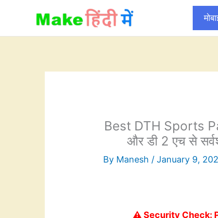
Skip
मोब
to
content
Best DTH Sports Pack
और डी 2 एच से सर्वश्
By
Manesh
/
January 9, 20
⚠️ Security Check: 