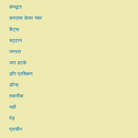
कंप्यूटर
कस्टमर केयर नंबर
कैट्स
चट्टान
जनरल
जरा हटके
डॉग प्रशिक्षण
डॉग्स
तकनीक
पक्षी
पेड़
प्राचीन