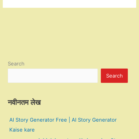
Search
Search
नवीनतम लेख
AI Story Generator Free | AI Story Generator
Kaise kare