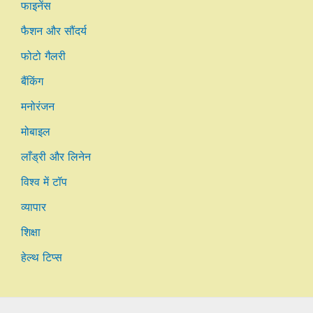
फाइनेंस
फैशन और सौंदर्य
फोटो गैलरी
बैंकिंग
मनोरंजन
मोबाइल
लाँड्री और लिनेन
विश्व में टॉप
व्यापार
शिक्षा
हेल्थ टिप्स