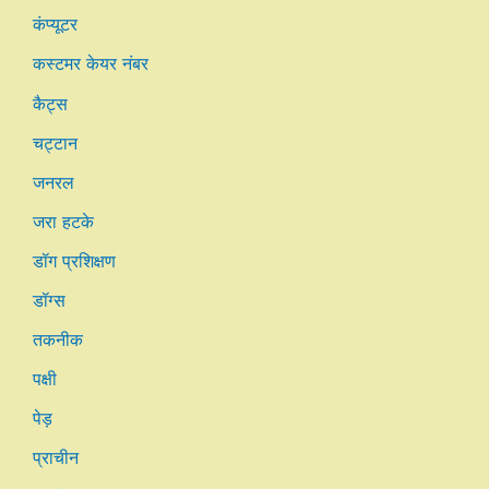
कंप्यूटर
कस्टमर केयर नंबर
कैट्स
चट्टान
जनरल
जरा हटके
डॉग प्रशिक्षण
डॉग्स
तकनीक
पक्षी
पेड़
प्राचीन