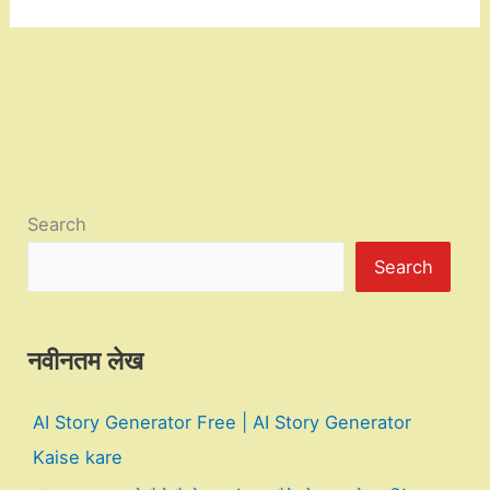
Search
Search
नवीनतम लेख
AI Story Generator Free | AI Story Generator
Kaise kare