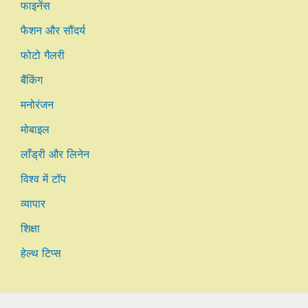
फाइनेंस
फैशन और सौंदर्य
फोटो गैलरी
बैंकिंग
मनोरंजन
मोबाइल
लाँड्री और लिनेन
विश्व में टॉप
व्यापार
शिक्षा
हेल्थ टिप्स