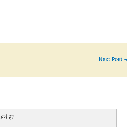
Next Post
र्थ है?