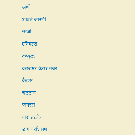
अर्थ
आवर्त सारणी
ऊर्जा
एनिमल्स
कंप्यूटर
कस्टमर केयर नंबर
कैट्स
चट्टान
जनरल
जरा हटके
डॉग प्रशिक्षण