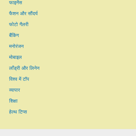
फाइनेंस
फैशन और सौंदर्य
फोटो गैलरी
बैंकिंग
मनोरंजन
मोबाइल
लाँड्री और लिनेन
विश्व में टॉप
व्यापार
शिक्षा
हेल्थ टिप्स