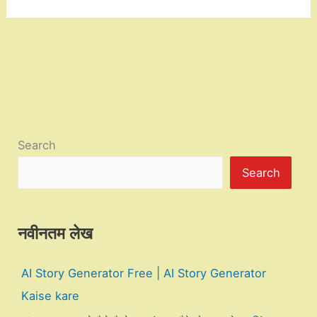
Search
Search
नवीनतम लेख
AI Story Generator Free | AI Story Generator
Kaise kare