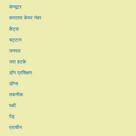
कंप्यूटर
कस्टमर केयर नंबर
कैट्स
चट्टान
जनरल
जरा हटके
डॉग प्रशिक्षण
डॉग्स
तकनीक
पक्षी
पेड़
प्राचीन