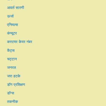
आवर्त सारणी
ऊर्जा
एनिमल्स
कंप्यूटर
कस्टमर केयर नंबर
कैट्स
चट्टान
जनरल
जरा हटके
डॉग प्रशिक्षण
डॉग्स
तकनीक