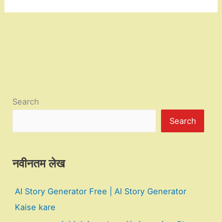
Search
Search
नवीनतम लेख
AI Story Generator Free | AI Story Generator
Kaise kare