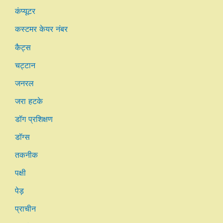
कंप्यूटर
कस्टमर केयर नंबर
कैट्स
चट्टान
जनरल
जरा हटके
डॉग प्रशिक्षण
डॉग्स
तकनीक
पक्षी
पेड़
प्राचीन