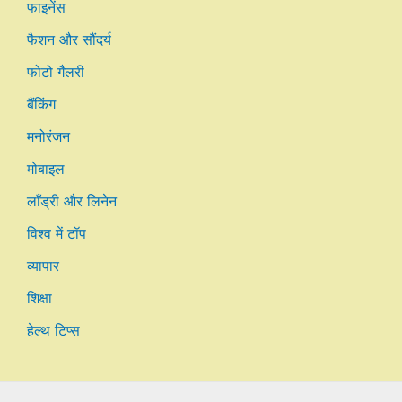
फाइनेंस
फैशन और सौंदर्य
फोटो गैलरी
बैंकिंग
मनोरंजन
मोबाइल
लाँड्री और लिनेन
विश्व में टॉप
व्यापार
शिक्षा
हेल्थ टिप्स