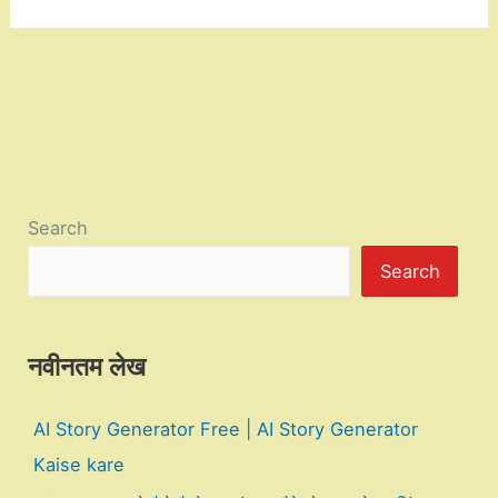
Search
Search
नवीनतम लेख
AI Story Generator Free | AI Story Generator
Kaise kare