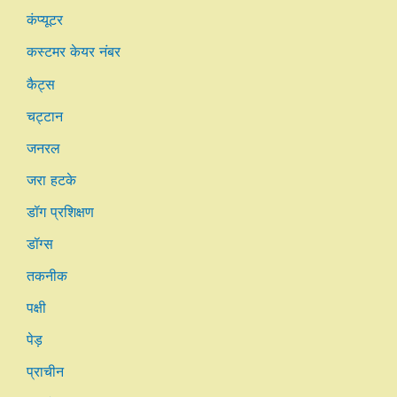
कंप्यूटर
कस्टमर केयर नंबर
कैट्स
चट्टान
जनरल
जरा हटके
डॉग प्रशिक्षण
डॉग्स
तकनीक
पक्षी
पेड़
प्राचीन