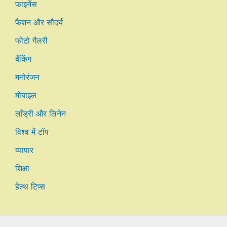
फाइनेंस
फैशन और सौंदर्य
फोटो गैलरी
बैंकिंग
मनोरंजन
मोबाइल
लाँड्री और लिनेन
विश्व में टॉप
व्यापार
शिक्षा
हेल्थ टिप्स