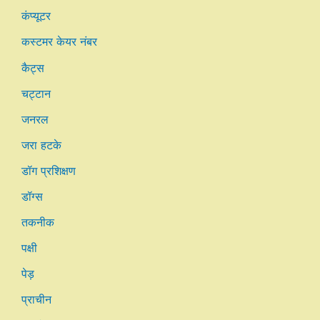
कंप्यूटर
कस्टमर केयर नंबर
कैट्स
चट्टान
जनरल
जरा हटके
डॉग प्रशिक्षण
डॉग्स
तकनीक
पक्षी
पेड़
प्राचीन