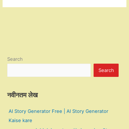
Search
Search
नवीनतम लेख
AI Story Generator Free | AI Story Generator
Kaise kare