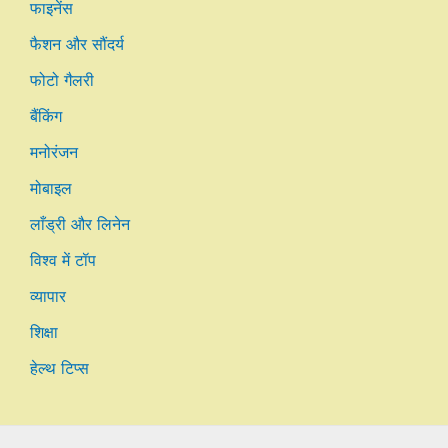
फाइनेंस
फैशन और सौंदर्य
फोटो गैलरी
बैंकिंग
मनोरंजन
मोबाइल
लाँड्री और लिनेन
विश्व में टॉप
व्यापार
शिक्षा
हेल्थ टिप्स