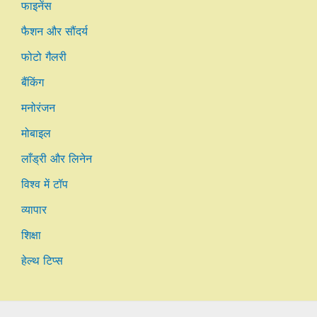
फाइनेंस
फैशन और सौंदर्य
फोटो गैलरी
बैंकिंग
मनोरंजन
मोबाइल
लाँड्री और लिनेन
विश्व में टॉप
व्यापार
शिक्षा
हेल्थ टिप्स