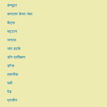
कंप्यूटर
कस्टमर केयर नंबर
कैट्स
चट्टान
जनरल
जरा हटके
डॉग प्रशिक्षण
डॉग्स
तकनीक
पक्षी
पेड़
प्राचीन