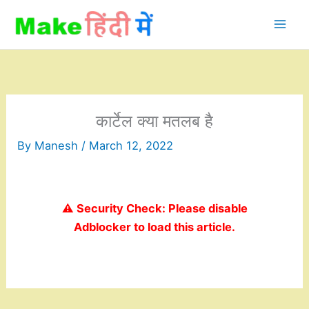
Skip
to
content
कार्टेल क्या मतलब है
By
Manesh
/
March 12, 2022
⚠️ Security Check: Please disable
Adblocker to load this article.