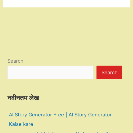
Search
Search
नवीनतम लेख
AI Story Generator Free | AI Story Generator
Kaise kare