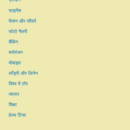
फाइनेंस
फैशन और सौंदर्य
फोटो गैलरी
बैंकिंग
मनोरंजन
मोबाइल
लाँड्री और लिनेन
विश्व में टॉप
व्यापार
शिक्षा
हेल्थ टिप्स