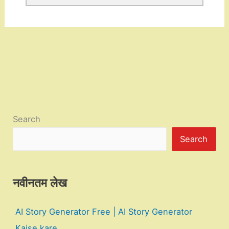
Search
Search
नवीनतम लेख
AI Story Generator Free | AI Story Generator
Kaise kare