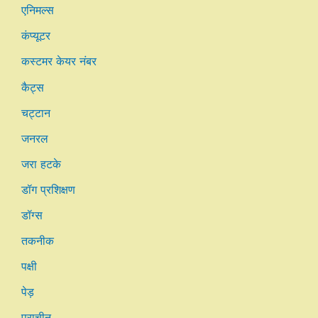
एनिमल्स
कंप्यूटर
कस्टमर केयर नंबर
कैट्स
चट्टान
जनरल
जरा हटके
डॉग प्रशिक्षण
डॉग्स
तकनीक
पक्षी
पेड़
प्राचीन