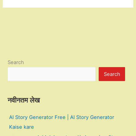
Search
Search
नवीनतम लेख
AI Story Generator Free | AI Story Generator
Kaise kare