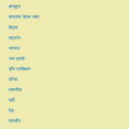
कंप्यूटर
कस्टमर केयर नंबर
कैट्स
चट्टान
जनरल
जरा हटके
डॉग प्रशिक्षण
डॉग्स
तकनीक
पक्षी
पेड़
प्राचीन