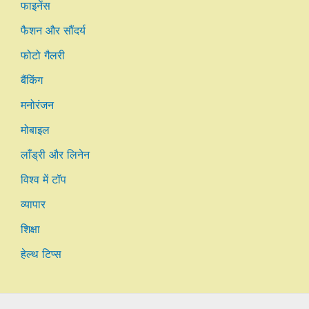
फाइनेंस
फैशन और सौंदर्य
फोटो गैलरी
बैंकिंग
मनोरंजन
मोबाइल
लाँड्री और लिनेन
विश्व में टॉप
व्यापार
शिक्षा
हेल्थ टिप्स