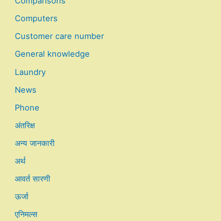
Comparisons
Computers
Customer care number
General knowledge
Laundry
News
Phone
अंतरिक्ष
अन्य जानकारी
अर्थ
आवर्त सारणी
ऊर्जा
एनिमल्स