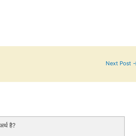
Next Post
र्थ है?