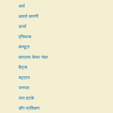
अर्थ
आवर्त सारणी
ऊर्जा
एनिमल्स
कंप्यूटर
कस्टमर केयर नंबर
कैट्स
चट्टान
जनरल
जरा हटके
डॉग प्रशिक्षण