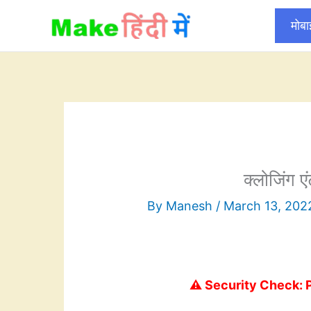
Skip
मोब
to
content
क्लोजिंग ए
By
Manesh
/
March 13, 202
⚠️ Security Check: 