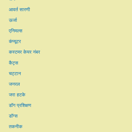
आवर्त सारणी
ऊर्जा
एनिमल्स
कंप्यूटर
कस्टमर केयर नंबर
कैट्स
चट्टान
जनरल
जरा हटके
डॉग प्रशिक्षण
डॉग्स
तकनीक