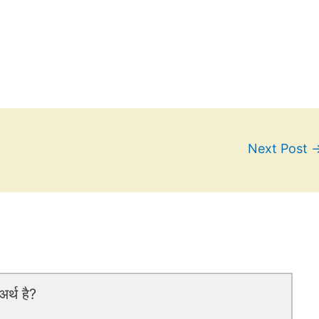
Next Post
र्थ है?