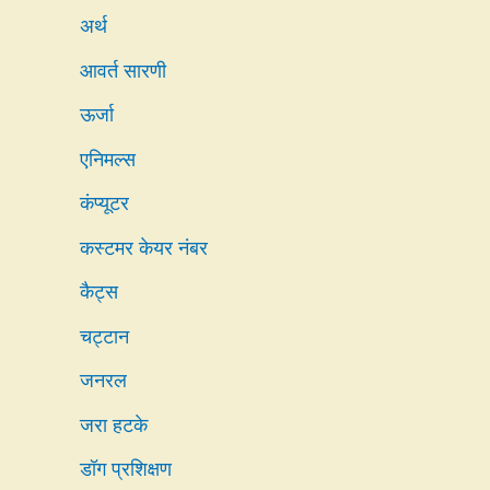
अर्थ
आवर्त सारणी
ऊर्जा
एनिमल्स
कंप्यूटर
कस्टमर केयर नंबर
कैट्स
चट्टान
जनरल
जरा हटके
डॉग प्रशिक्षण