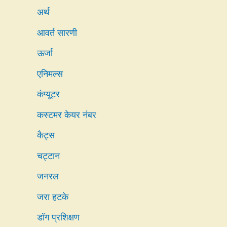
अर्थ
आवर्त सारणी
ऊर्जा
एनिमल्स
कंप्यूटर
कस्टमर केयर नंबर
कैट्स
चट्टान
जनरल
जरा हटके
डॉग प्रशिक्षण