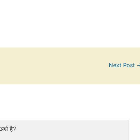
Next Post
र्थ है?