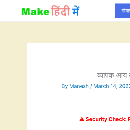
Skip
मोब
to
content
व्यापक आय क
By
Manesh
/
March 14, 202
⚠️ Security Check: 