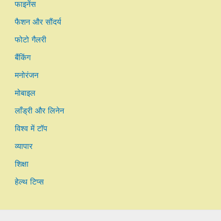
फाइनेंस
फैशन और सौंदर्य
फोटो गैलरी
बैंकिंग
मनोरंजन
मोबाइल
लाँड्री और लिनेन
विश्व में टॉप
व्यापार
शिक्षा
हेल्थ टिप्स