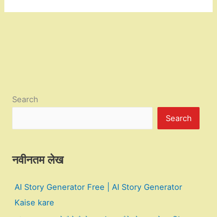
Search
Search
नवीनतम लेख
AI Story Generator Free | AI Story Generator
Kaise kare