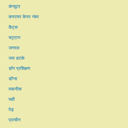
कंप्यूटर
कस्टमर केयर नंबर
कैट्स
चट्टान
जनरल
जरा हटके
डॉग प्रशिक्षण
डॉग्स
तकनीक
पक्षी
पेड़
प्राचीन