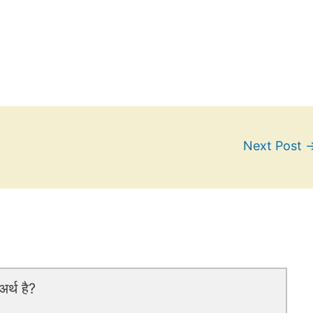
Next Post
र्थ है?