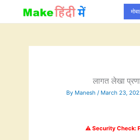
Skip
मोब
to
content
लागत लेखा प्रणा
By
Manesh
/
March 23, 202
⚠️ Security Check: 