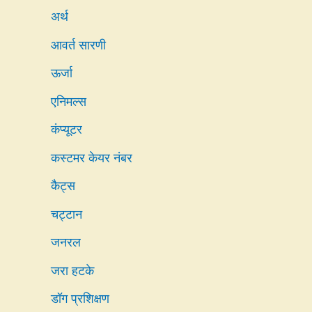
अर्थ
आवर्त सारणी
ऊर्जा
एनिमल्स
कंप्यूटर
कस्टमर केयर नंबर
कैट्स
चट्टान
जनरल
जरा हटके
डॉग प्रशिक्षण