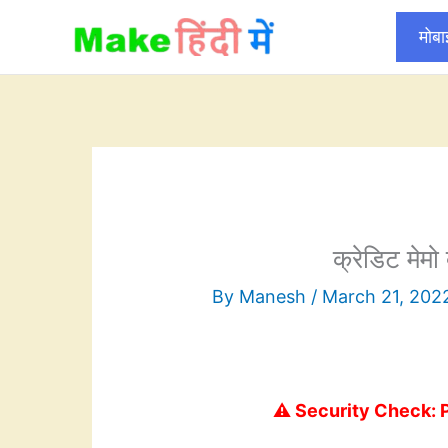
Skip
मोब
to
content
क्रेडिट मेमो
By
Manesh
/
March 21, 202
⚠️ Security Check: 