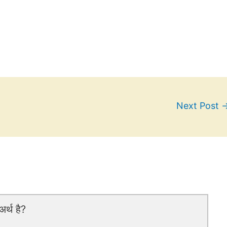
Next Post
र्थ है?