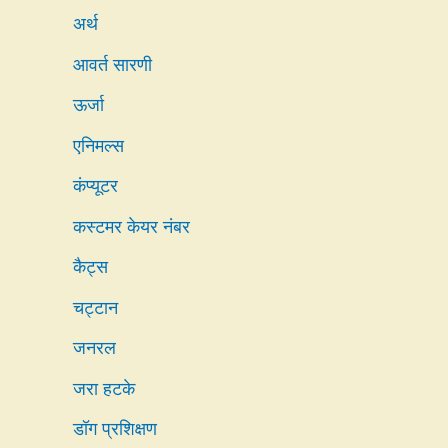
अर्थ
आवर्त सारणी
ऊर्जा
एनिमल्स
कंप्यूटर
कस्टमर केयर नंबर
कैट्स
चट्टान
जनरल
जरा हटके
डॉग प्रशिक्षण