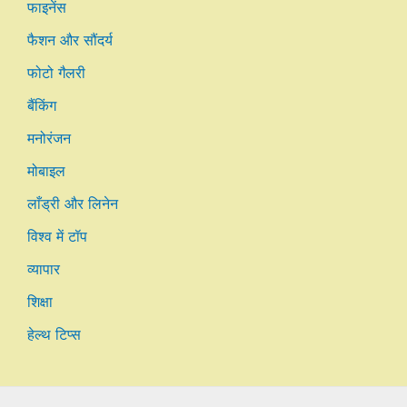
फाइनेंस
फैशन और सौंदर्य
फोटो गैलरी
बैंकिंग
मनोरंजन
मोबाइल
लाँड्री और लिनेन
विश्व में टॉप
व्यापार
शिक्षा
हेल्थ टिप्स