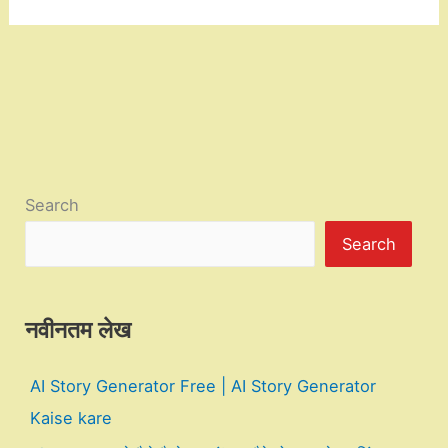
Search
Search
नवीनतम लेख
AI Story Generator Free | AI Story Generator
Kaise kare