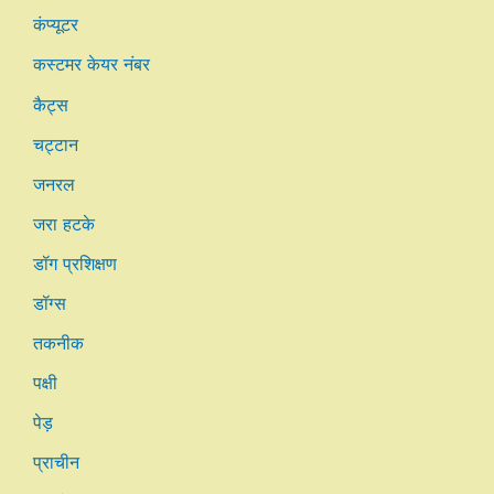
कंप्यूटर
कस्टमर केयर नंबर
कैट्स
चट्टान
जनरल
जरा हटके
डॉग प्रशिक्षण
डॉग्स
तकनीक
पक्षी
पेड़
प्राचीन