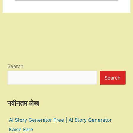
Search
Search
नवीनतम लेख
AI Story Generator Free | AI Story Generator
Kaise kare