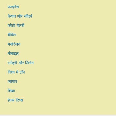
फाइनेंस
फैशन और सौंदर्य
फोटो गैलरी
बैंकिंग
मनोरंजन
मोबाइल
लाँड्री और लिनेन
विश्व में टॉप
व्यापार
शिक्षा
हेल्थ टिप्स