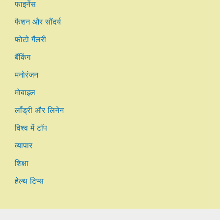
फाइनेंस
फैशन और सौंदर्य
फोटो गैलरी
बैंकिंग
मनोरंजन
मोबाइल
लाँड्री और लिनेन
विश्व में टॉप
व्यापार
शिक्षा
हेल्थ टिप्स