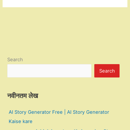
Search
Search
नवीनतम लेख
AI Story Generator Free | AI Story Generator
Kaise kare