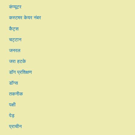
कंप्यूटर
कस्टमर केयर नंबर
कैट्स
चट्टान
जनरल
जरा हटके
डॉग प्रशिक्षण
डॉग्स
तकनीक
पक्षी
पेड़
प्राचीन