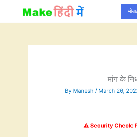
Skip
मोब
to
content
मांग के निर
By
Manesh
/
March 26, 202
⚠️ Security Check: 