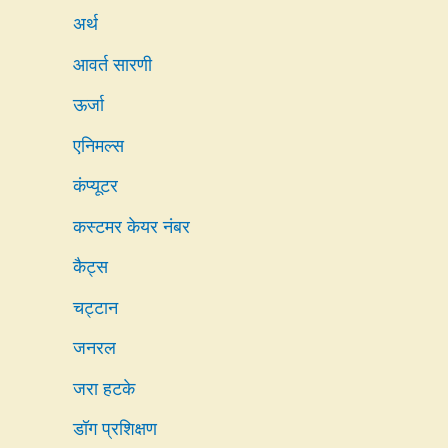
अर्थ
आवर्त सारणी
ऊर्जा
एनिमल्स
कंप्यूटर
कस्टमर केयर नंबर
कैट्स
चट्टान
जनरल
जरा हटके
डॉग प्रशिक्षण