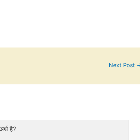
Next Post
र्थ है?