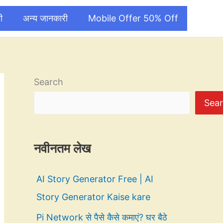
ी
अन्य जानकारी
Mobile Offer 50% Off
Search
Sea
नवीनतम लेख
AI Story Generator Free | AI
Story Generator Kaise kare
Pi Network से पैसे कैसे कमाएं? घर बैठे