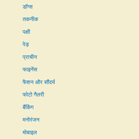
डॉग्स
तकनीक
पक्षी
पेड़
प्राचीन
फाइनेंस
फैशन और सौंदर्य
फोटो गैलरी
बैंकिंग
मनोरंजन
मोबाइल