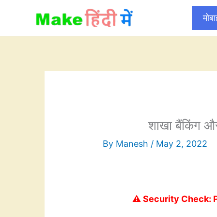
Skip
मोब
to
content
शाखा बैंकिंग और
By
Manesh
/
May 2, 2022
⚠️ Security Check: 