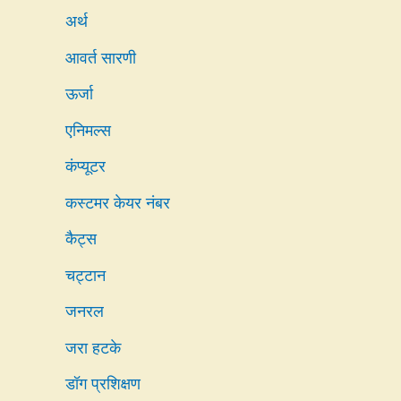
अर्थ
आवर्त सारणी
ऊर्जा
एनिमल्स
कंप्यूटर
कस्टमर केयर नंबर
कैट्स
चट्टान
जनरल
जरा हटके
डॉग प्रशिक्षण