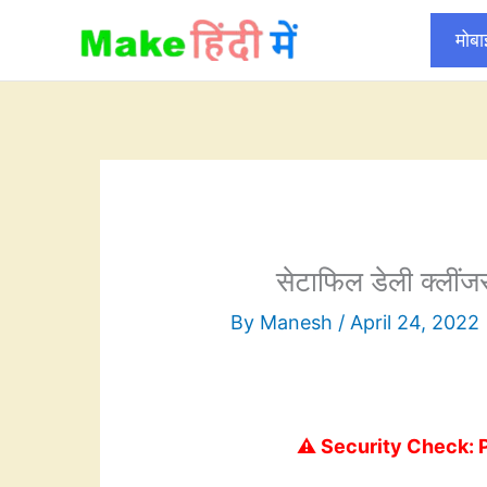
Skip
मोब
to
content
सेटाफिल डेली क्लींज
By
Manesh
/
April 24, 2022
⚠️ Security Check: 