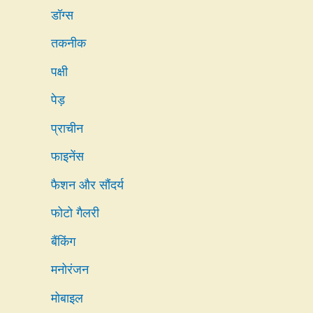
डॉग्स
तकनीक
पक्षी
पेड़
प्राचीन
फाइनेंस
फैशन और सौंदर्य
फोटो गैलरी
बैंकिंग
मनोरंजन
मोबाइल