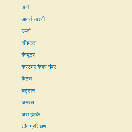
अर्थ
आवर्त सारणी
ऊर्जा
एनिमल्स
कंप्यूटर
कस्टमर केयर नंबर
कैट्स
चट्टान
जनरल
जरा हटके
डॉग प्रशिक्षण