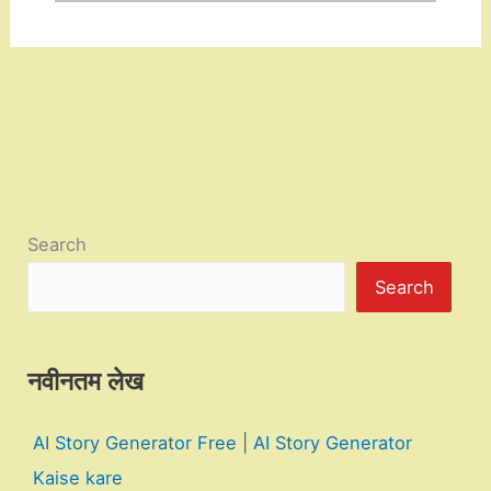
Search
Search
नवीनतम लेख
AI Story Generator Free | AI Story Generator
Kaise kare