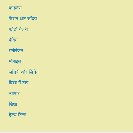
फाइनेंस
फैशन और सौंदर्य
फोटो गैलरी
बैंकिंग
मनोरंजन
मोबाइल
लाँड्री और लिनेन
विश्व में टॉप
व्यापार
शिक्षा
हेल्थ टिप्स