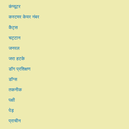
कंप्यूटर
कस्टमर केयर नंबर
कैट्स
चट्टान
जनरल
जरा हटके
डॉग प्रशिक्षण
डॉग्स
तकनीक
पक्षी
पेड़
प्राचीन