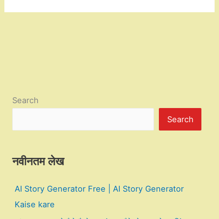
Search
Search
नवीनतम लेख
AI Story Generator Free | AI Story Generator
Kaise kare