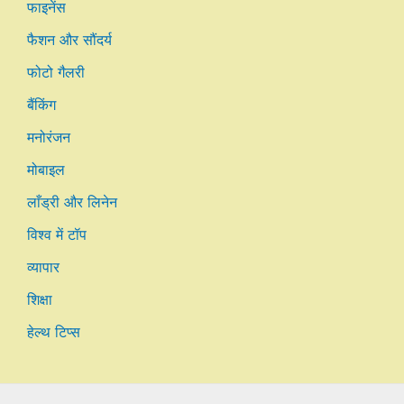
फाइनेंस
फैशन और सौंदर्य
फोटो गैलरी
बैंकिंग
मनोरंजन
मोबाइल
लाँड्री और लिनेन
विश्व में टॉप
व्यापार
शिक्षा
हेल्थ टिप्स