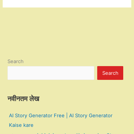
Search
Search
नवीनतम लेख
AI Story Generator Free | AI Story Generator
Kaise kare