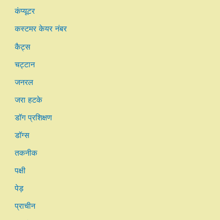
कंप्यूटर
कस्टमर केयर नंबर
कैट्स
चट्टान
जनरल
जरा हटके
डॉग प्रशिक्षण
डॉग्स
तकनीक
पक्षी
पेड़
प्राचीन