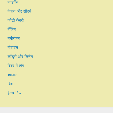
फाइनेंस
फैशन और सौंदर्य
फोटो गैलरी
बैंकिंग
मनोरंजन
मोबाइल
लाँड्री और लिनेन
विश्व में टॉप
व्यापार
शिक्षा
हेल्थ टिप्स