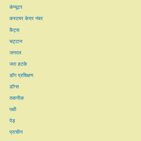
कंप्यूटर
कस्टमर केयर नंबर
कैट्स
चट्टान
जनरल
जरा हटके
डॉग प्रशिक्षण
डॉग्स
तकनीक
पक्षी
पेड़
प्राचीन