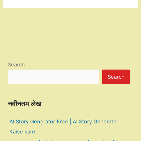
Search
Search
नवीनतम लेख
AI Story Generator Free | AI Story Generator
Kaise kare