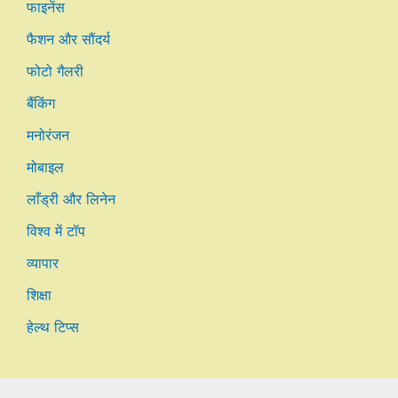
फाइनेंस
फैशन और सौंदर्य
फोटो गैलरी
बैंकिंग
मनोरंजन
मोबाइल
लाँड्री और लिनेन
विश्व में टॉप
व्यापार
शिक्षा
हेल्थ टिप्स