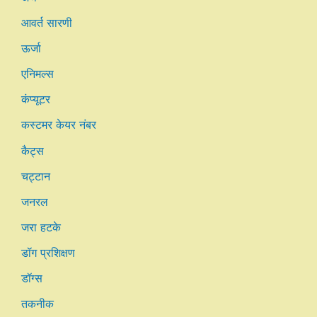
आवर्त सारणी
ऊर्जा
एनिमल्स
कंप्यूटर
कस्टमर केयर नंबर
कैट्स
चट्टान
जनरल
जरा हटके
डॉग प्रशिक्षण
डॉग्स
तकनीक