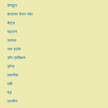
कंप्यूटर
कस्टमर केयर नंबर
कैट्स
चट्टान
जनरल
जरा हटके
डॉग प्रशिक्षण
डॉग्स
तकनीक
पक्षी
पेड़
प्राचीन