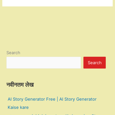
Search
Search
नवीनतम लेख
AI Story Generator Free | AI Story Generator
Kaise kare