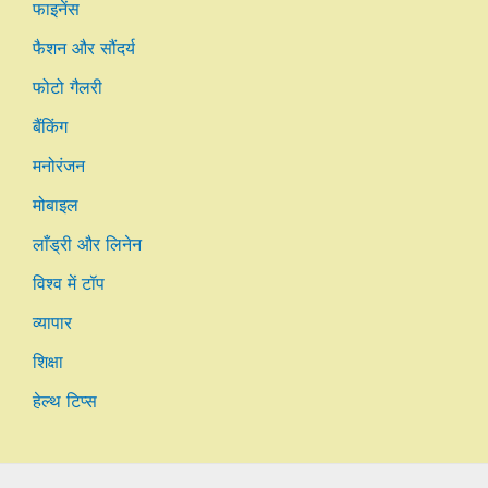
फाइनेंस
फैशन और सौंदर्य
फोटो गैलरी
बैंकिंग
मनोरंजन
मोबाइल
लाँड्री और लिनेन
विश्व में टॉप
व्यापार
शिक्षा
हेल्थ टिप्स