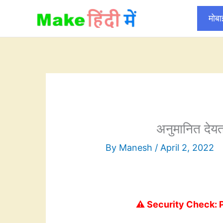
Skip
मोब
to
content
अनुमानित देयत
By
Manesh
/
April 2, 2022
⚠️ Security Check: 