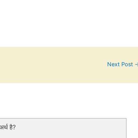
Next Post
र्थ है?