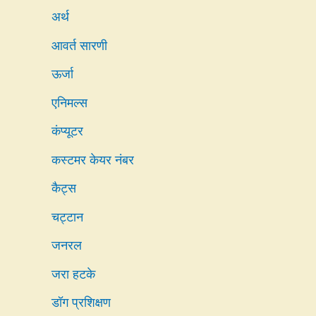
अर्थ
आवर्त सारणी
ऊर्जा
एनिमल्स
कंप्यूटर
कस्टमर केयर नंबर
कैट्स
चट्टान
जनरल
जरा हटके
डॉग प्रशिक्षण