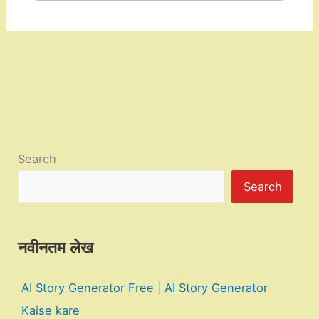
Search
Search
नवीनतम लेख
AI Story Generator Free | AI Story Generator
Kaise kare