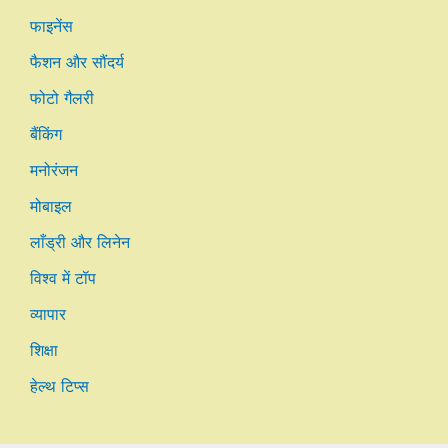
फाइनेंस
फैशन और सौंदर्य
फोटो गैलरी
बैंकिंग
मनोरंजन
मोबाइल
लाँड्री और लिनेन
विश्व में टॉप
व्यापार
शिक्षा
हेल्थ टिप्स